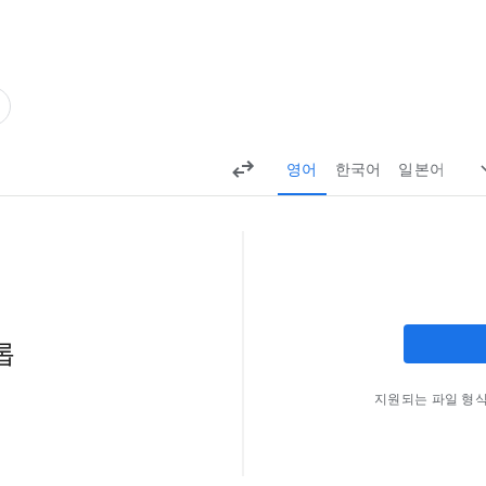
영어
한국어
일본어
롭
드래그 앤 드롭
지원되는 파일 형식: .do