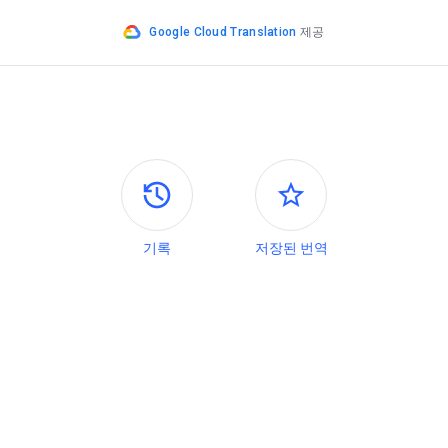
Google Cloud Translation
제공
측면 패널
기록
저장된 번역