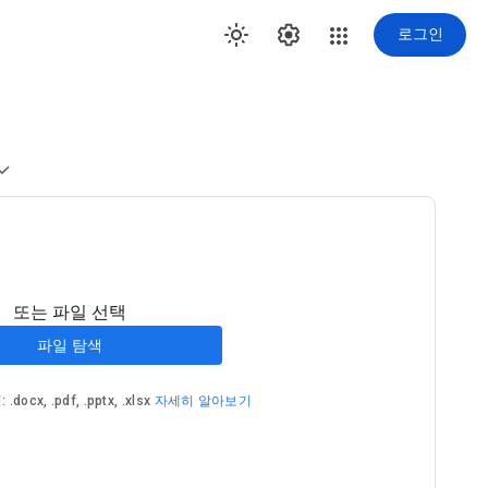
로그인
또는 파일 선택
파일 탐색
cx, .pdf, .pptx, .xlsx
자세히 알아보기