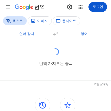
번역
로그인
텍스트
이미지
웹사이트
번역 방법
텍스트 번역
언어 감지
영어
번역 가져오는 중...
의견 보내기
측면 패널