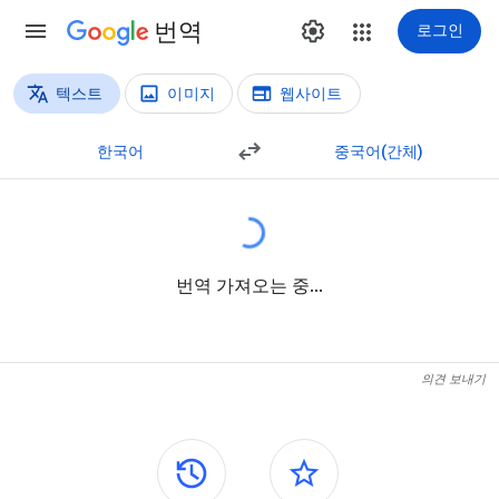
번역
로그인
텍스트
이미지
웹사이트
번역 방법
텍스트 번역
한국어
중국어(간체)
번역 가져오는 중...
의견 보내기
측면 패널